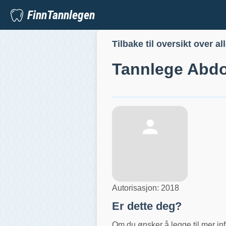
FinnTannlegen
Tilbake til oversikt over al
Tannlege
Abdo
Autorisasjon:
2018
Er dette deg?
Om du ønsker å legge til mer inf