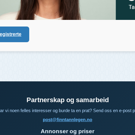
registrerte
Partnerskap og samarbeid
ar vi noen felles interesser og burde ta en prat? Send oss en e-post p
post@finntannlegen.no
Annonser og priser