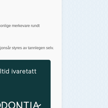
rsonlige merkevare rundt
jonsår styres av tannlegen selv.