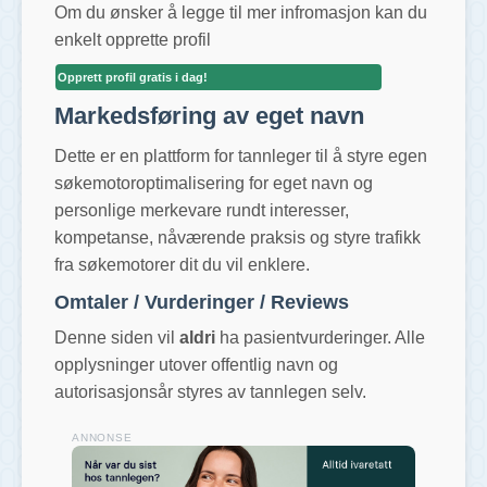
Om du ønsker å legge til mer infromasjon kan du
enkelt opprette profil
Opprett profil gratis i dag!
Markedsføring av eget navn
Dette er en plattform for tannleger til å styre egen
søkemotoroptimalisering for eget navn og
personlige merkevare rundt interesser,
kompetanse, nåværende praksis og styre trafikk
fra søkemotorer dit du vil enklere.
Omtaler / Vurderinger / Reviews
Denne siden vil
aldri
ha pasientvurderinger. Alle
opplysninger utover offentlig navn og
autorisasjonsår styres av tannlegen selv.
ANNONSE