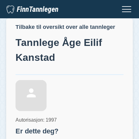
FinnTannlegen
Tilbake til oversikt over alle tannleger
Tannlege
Åge Eilif
Kanstad
Autorisasjon:
1997
Er dette deg?