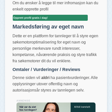
Om du ønsker å legge til mer infromasjon kan du
enkelt opprette profil
Opprett profil gratis i dag!
Markedsføring av eget navn
Dette er en plattform for tannleger til å styre egen
søkemotoroptimalisering for eget navn og
personlige merkevare rundt interesser,
kompetanse, nåværende praksis og styre trafikk
fra søkemotorer dit du vil enklere.
Omtaler / Vurderinger / Reviews
Denne siden vil
aldri
ha pasientvurderinger. Alle
opplysninger utover offentlig navn og
autorisasjonsår styres av tannlegen selv.
ANNONSE