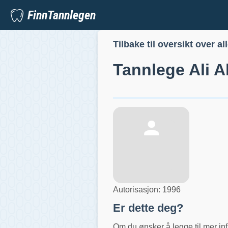
FinnTannlegen
Tilbake til oversikt over al
Tannlege
Ali 
Autorisasjon:
1996
Er dette deg?
Om du ønsker å legge til mer inf