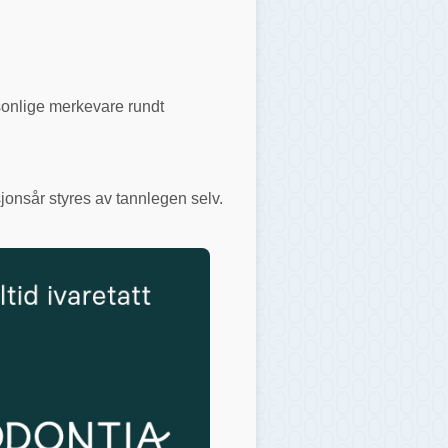
rsonlige merkevare rundt
jonsår styres av tannlegen selv.