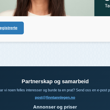
registrerte
Partnerskap og samarbeid
ar vi noen felles interesser og burde ta en prat? Send oss en e-post p
post@finntannlegen.no
Annonser og priser