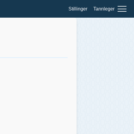
Stillinger
Tannleger