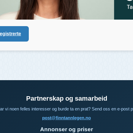
registrerte
Partnerskap og samarbeid
ar vi noen felles interesser og burde ta en prat? Send oss en e-post p
post@finntannlegen.no
Annonser og priser