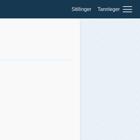
Stillinger
Tannleger