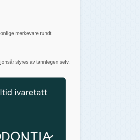
rsonlige merkevare rundt
jonsår styres av tannlegen selv.