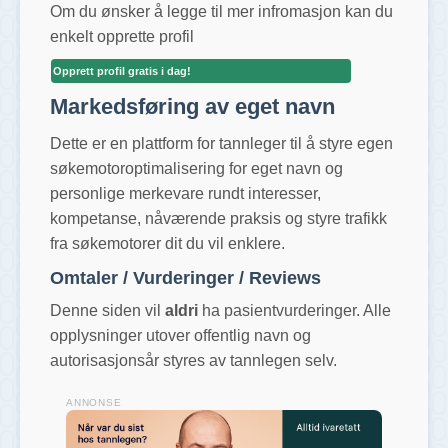
Om du ønsker å legge til mer infromasjon kan du
enkelt opprette profil
Opprett profil gratis i dag!
Markedsføring av eget navn
Dette er en plattform for tannleger til å styre egen
søkemotoroptimalisering for eget navn og
personlige merkevare rundt interesser,
kompetanse, nåværende praksis og styre trafikk
fra søkemotorer dit du vil enklere.
Omtaler / Vurderinger / Reviews
Denne siden vil
aldri
ha pasientvurderinger. Alle
opplysninger utover offentlig navn og
autorisasjonsår styres av tannlegen selv.
ANNONSE