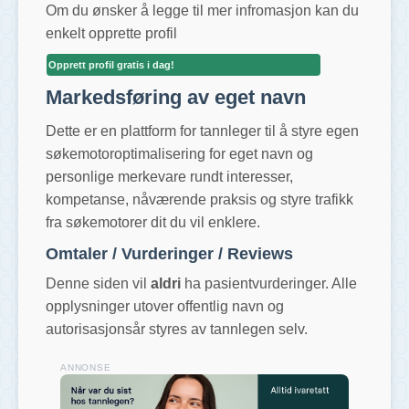
Om du ønsker å legge til mer infromasjon kan du
enkelt opprette profil
Opprett profil gratis i dag!
Markedsføring av eget navn
Dette er en plattform for tannleger til å styre egen
søkemotoroptimalisering for eget navn og
personlige merkevare rundt interesser,
kompetanse, nåværende praksis og styre trafikk
fra søkemotorer dit du vil enklere.
Omtaler / Vurderinger / Reviews
Denne siden vil
aldri
ha pasientvurderinger. Alle
opplysninger utover offentlig navn og
autorisasjonsår styres av tannlegen selv.
ANNONSE