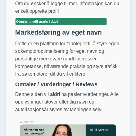
Om du ønsker å legge til mer infromasjon kan du
enkelt opprette profil
Opprett profil gratis i dag!
Markedsføring av eget navn
Dette er en plattform for tannleger til å styre egen
søkemotoroptimalisering for eget navn og
personlige merkevare rundt interesser,
kompetanse, nåværende praksis og styre trafikk
fra søkemotorer dit du vil enklere.
Omtaler / Vurderinger / Reviews
Denne siden vil
aldri
ha pasientvurderinger. Alle
opplysninger utover offentlig navn og
autorisasjonsår styres av tannlegen selv.
ANNONSE