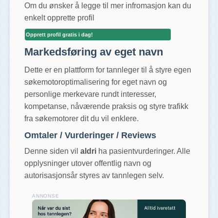
Om du ønsker å legge til mer infromasjon kan du
enkelt opprette profil
Opprett profil gratis i dag!
Markedsføring av eget navn
Dette er en plattform for tannleger til å styre egen
søkemotoroptimalisering for eget navn og
personlige merkevare rundt interesser,
kompetanse, nåværende praksis og styre trafikk
fra søkemotorer dit du vil enklere.
Omtaler / Vurderinger / Reviews
Denne siden vil
aldri
ha pasientvurderinger. Alle
opplysninger utover offentlig navn og
autorisasjonsår styres av tannlegen selv.
ANNONSE