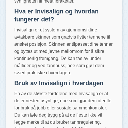
synligheten til metallbraketter.
Hva er Invisalign og hvordan
fungerer det?
Invisalign er et system av gjennomsiktige,
avtakbare skinner som gradvis flytter tennene til
ønsket posisjon. Skinnen er tilpasset dine tenner
og byttes ut med jevne mellomrom for å sikre
kontinuerlig fremgang. De kan tas av under
måltider og ved tannpuss, noe som gjør dem
svært praktiske i hverdagen.
Bruk av Invisalign i hverdagen
En av de største fordelene med Invisalign er at
de er nesten usynlige, noe som gjør dem ideelle
for bruk på jobb eller sosiale sammenkomster.
Du kan føle deg trygg på at de fleste ikke vil
legge merke til at du bruker tannregulering.