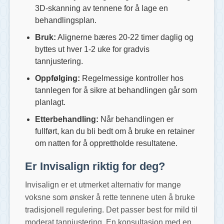
3D-skanning av tennene for å lage en
behandlingsplan.
Bruk:
Alignerne bæres 20-22 timer daglig og
byttes ut hver 1-2 uke for gradvis
tannjustering.
Oppfølging:
Regelmessige kontroller hos
tannlegen for å sikre at behandlingen går som
planlagt.
Etterbehandling:
Når behandlingen er
fullført, kan du bli bedt om å bruke en retainer
om natten for å opprettholde resultatene.
Er Invisalign riktig for deg?
Invisalign er et utmerket alternativ for mange
voksne som ønsker å rette tennene uten å bruke
tradisjonell regulering. Det passer best for mild til
moderat tannjustering. En konsultasjon med en