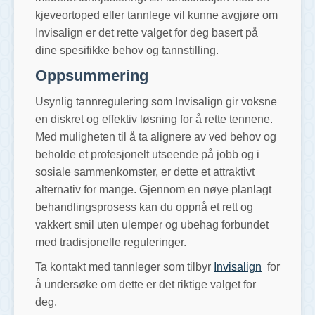
kjeveortoped eller tannlege vil kunne avgjøre om
Invisalign er det rette valget for deg basert på
dine spesifikke behov og tannstilling.
Oppsummering
Usynlig tannregulering som Invisalign gir voksne
en diskret og effektiv løsning for å rette tennene.
Med muligheten til å ta alignere av ved behov og
beholde et profesjonelt utseende på jobb og i
sosiale sammenkomster, er dette et attraktivt
alternativ for mange. Gjennom en nøye planlagt
behandlingsprosess kan du oppnå et rett og
vakkert smil uten ulemper og ubehag forbundet
med tradisjonelle reguleringer.
Ta kontakt med tannleger som tilbyr
Invisalign
for
å undersøke om dette er det riktige valget for
deg.