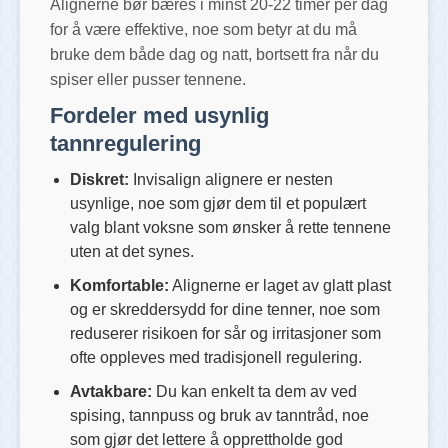
Alignerne bør bæres i minst 20-22 timer per dag
for å være effektive, noe som betyr at du må
bruke dem både dag og natt, bortsett fra når du
spiser eller pusser tennene.
Fordeler med usynlig
tannregulering
Diskret:
Invisalign alignere er nesten
usynlige, noe som gjør dem til et populært
valg blant voksne som ønsker å rette tennene
uten at det synes.
Komfortable:
Alignerne er laget av glatt plast
og er skreddersydd for dine tenner, noe som
reduserer risikoen for sår og irritasjoner som
ofte oppleves med tradisjonell regulering.
Avtakbare:
Du kan enkelt ta dem av ved
spising, tannpuss og bruk av tanntråd, noe
som gjør det lettere å opprettholde god