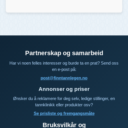
Partnerskap og samarbeid
Har vi noen felles interesser og burde ta en prat? Send oss
en e-post på:
post@finntannlegen.no
Annonser og priser
Ønsker du å reklamere for deg selv, ledige stillinger, en
tannklinikk eller produkter osv?
Se prisliste og fremgangsmåte
Bruksvilkår og