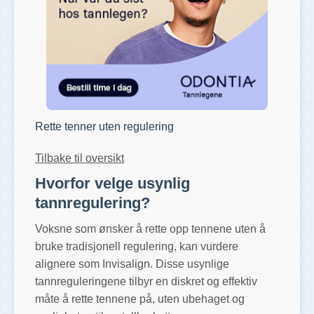
Rette tenner uten regulering
Tilbake til oversikt
Hvorfor velge usynlig
tannregulering?
Voksne som ønsker å rette opp tennene uten å
bruke tradisjonell regulering, kan vurdere
alignere som Invisalign. Disse usynlige
tannreguleringene tilbyr en diskret og effektiv
måte å rette tennene på, uten ubehaget og