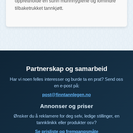
opprettholde en sunn munnhygiene og forhindre
tilbaketrukket tannkjøtt.
Partnerskap og samarbeid
Har vi noen felles interesser og burde ta en prat? Send oss
en e-post på:
post@finntannlegen.no
Annonser og priser
Ønsker du å reklamere for deg selv, ledige stillinger, en
tannklinikk eller produkter osv?
Se prisliste og fremgangsmåte