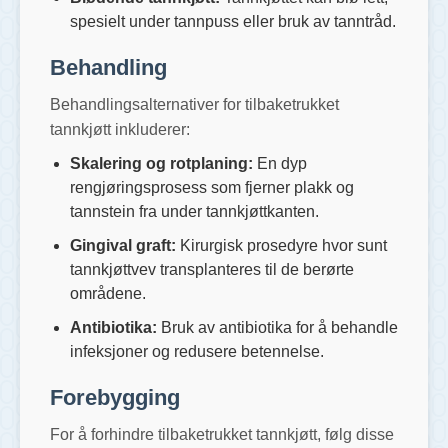
spesielt under tannpuss eller bruk av tanntråd.
Behandling
Behandlingsalternativer for tilbaketrukket
tannkjøtt inkluderer:
Skalering og rotplaning:
En dyp
rengjøringsprosess som fjerner plakk og
tannstein fra under tannkjøttkanten.
Gingival graft:
Kirurgisk prosedyre hvor sunt
tannkjøttvev transplanteres til de berørte
områdene.
Antibiotika:
Bruk av antibiotika for å behandle
infeksjoner og redusere betennelse.
Forebygging
For å forhindre tilbaketrukket tannkjøtt, følg disse