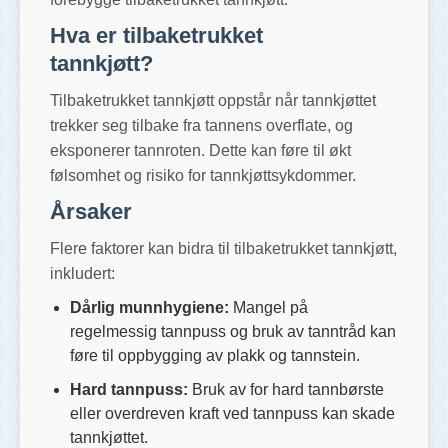
Hva er tilbaketrukket
tannkjøtt?
Tilbaketrukket tannkjøtt oppstår når tannkjøttet
trekker seg tilbake fra tannens overflate, og
eksponerer tannroten. Dette kan føre til økt
følsomhet og risiko for tannkjøttsykdommer.
Årsaker
Flere faktorer kan bidra til tilbaketrukket tannkjøtt,
inkludert:
Dårlig munnhygiene:
Mangel på
regelmessig tannpuss og bruk av tanntråd kan
føre til oppbygging av plakk og tannstein.
Hard tannpuss:
Bruk av for hard tannbørste
eller overdreven kraft ved tannpuss kan skade
tannkjøttet.