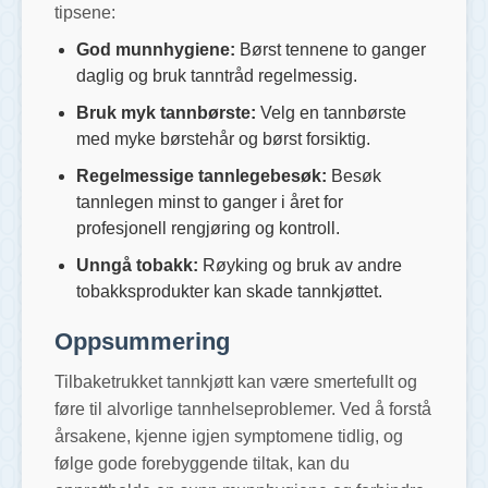
tipsene:
God munnhygiene:
Børst tennene to ganger
daglig og bruk tanntråd regelmessig.
Bruk myk tannbørste:
Velg en tannbørste
med myke børstehår og børst forsiktig.
Regelmessige tannlegebesøk:
Besøk
tannlegen minst to ganger i året for
profesjonell rengjøring og kontroll.
Unngå tobakk:
Røyking og bruk av andre
tobakksprodukter kan skade tannkjøttet.
Oppsummering
Tilbaketrukket tannkjøtt kan være smertefullt og
føre til alvorlige tannhelseproblemer. Ved å forstå
årsakene, kjenne igjen symptomene tidlig, og
følge gode forebyggende tiltak, kan du