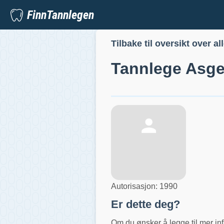
FinnTannlegen
Tilbake til oversikt over al
Tannlege
Asge
Autorisasjon:
1990
Er dette deg?
Om du ønsker å legge til mer inf