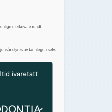
rsonlige merkevare rundt
jonsår styres av tannlegen selv.