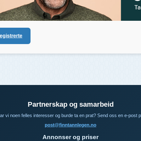
registrerte
Partnerskap og samarbeid
ar vi noen felles interesser og burde ta en prat? Send oss en e-post p
post@finntannlegen.no
Annonser og priser