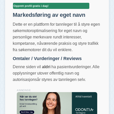
Opprett profil gratis i dag!
Markedsføring av eget navn
Dette er en plattform for tannleger til å styre egen
søkemotoroptimalisering for eget navn og
personlige merkevare rundt interesser,
kompetanse, nåværende praksis og styre trafikk
fra søkemotorer dit du vil enklere.
Omtaler / Vurderinger / Reviews
Denne siden vil
aldri
ha pasientvurderinger. Alle
opplysninger utover offentlig navn og
autorisasjonsår styres av tannlegen selv.
ANNONSE