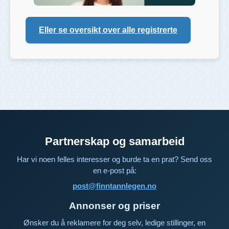
Eller se oversikt over alle registrerte
Partnerskap og samarbeid
Har vi noen felles interesser og burde ta en prat? Send oss
en e-post på:
post@finntannlegen.no
Annonser og priser
Ønsker du å reklamere for deg selv, ledige stillinger, en