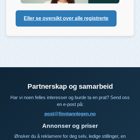
Eller se oversikt over alle registrerte
Partnerskap og samarbeid
Har vi noen felles interesser og burde ta en prat? Send oss
en e-post på:
post@finntannlegen.no
Annonser og priser
Ønsker du å reklamere for deg selv, ledige stillinger, en