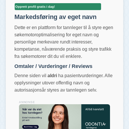
Opprett profil gratis i dag!
Markedsføring av eget navn
Dette er en plattform for tannleger til å styre egen
søkemotoroptimalisering for eget navn og
personlige merkevare rundt interesser,
kompetanse, nåværende praksis og styre trafikk
fra søkemotorer dit du vil enklere.
Omtaler / Vurderinger / Reviews
Denne siden vil
aldri
ha pasientvurderinger. Alle
opplysninger utover offentlig navn og
autorisasjonsår styres av tannlegen selv.
ANNONSE