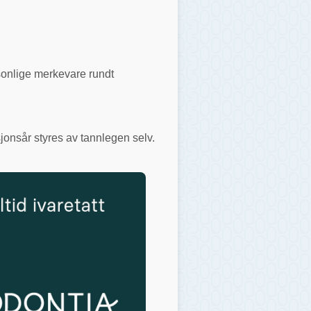
rsonlige merkevare rundt
jonsår styres av tannlegen selv.