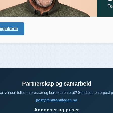
registrerte
Partnerskap og samarbeid
ar vi noen felles interesser og burde ta en prat? Send oss en e-post p
post@finntannlegen.no
Annonser og priser