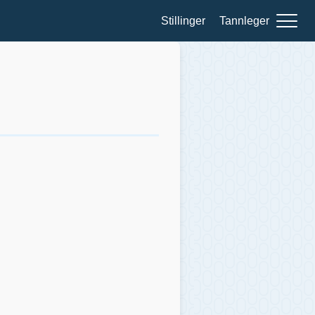
Stillinger
Tannleger