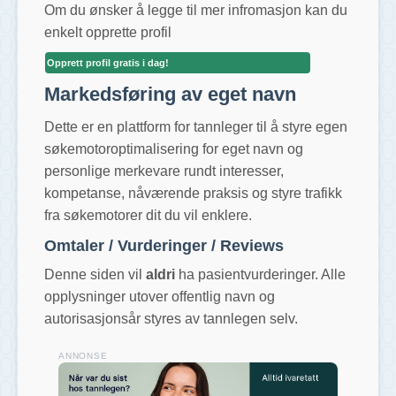
Om du ønsker å legge til mer infromasjon kan du
enkelt opprette profil
Opprett profil gratis i dag!
Markedsføring av eget navn
Dette er en plattform for tannleger til å styre egen
søkemotoroptimalisering for eget navn og
personlige merkevare rundt interesser,
kompetanse, nåværende praksis og styre trafikk
fra søkemotorer dit du vil enklere.
Omtaler / Vurderinger / Reviews
Denne siden vil
aldri
ha pasientvurderinger. Alle
opplysninger utover offentlig navn og
autorisasjonsår styres av tannlegen selv.
ANNONSE