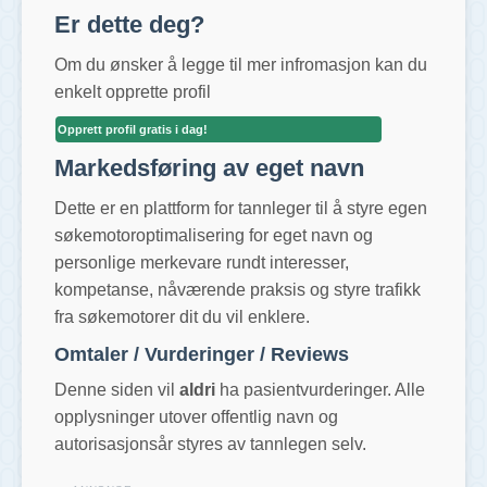
Er dette deg?
Om du ønsker å legge til mer infromasjon kan du
enkelt opprette profil
Opprett profil gratis i dag!
Markedsføring av eget navn
Dette er en plattform for tannleger til å styre egen
søkemotoroptimalisering for eget navn og
personlige merkevare rundt interesser,
kompetanse, nåværende praksis og styre trafikk
fra søkemotorer dit du vil enklere.
Omtaler / Vurderinger / Reviews
Denne siden vil
aldri
ha pasientvurderinger. Alle
opplysninger utover offentlig navn og
autorisasjonsår styres av tannlegen selv.