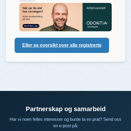
ANNONSE
Eller se oversikt over alle registrerte
Partnerskap og samarbeid
Har vi noen felles interesser og burde ta en prat? Send oss
en e-post på: