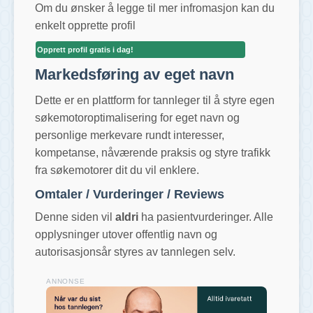
Om du ønsker å legge til mer infromasjon kan du
enkelt opprette profil
Opprett profil gratis i dag!
Markedsføring av eget navn
Dette er en plattform for tannleger til å styre egen
søkemotoroptimalisering for eget navn og
personlige merkevare rundt interesser,
kompetanse, nåværende praksis og styre trafikk
fra søkemotorer dit du vil enklere.
Omtaler / Vurderinger / Reviews
Denne siden vil
aldri
ha pasientvurderinger. Alle
opplysninger utover offentlig navn og
autorisasjonsår styres av tannlegen selv.
ANNONSE