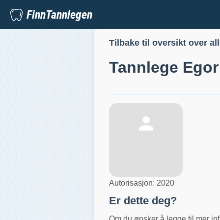
FinnTannlegen
Tilbake til oversikt over al
Tannlege
Egor
Autorisasjon:
2020
Er dette deg?
Om du ønsker å legge til mer inf