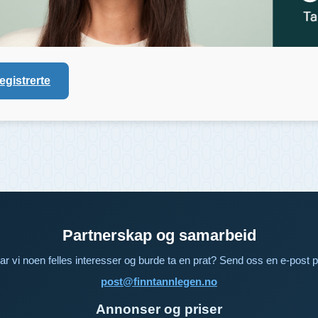
registrerte
Partnerskap og samarbeid
ar vi noen felles interesser og burde ta en prat? Send oss en e-post p
post@finntannlegen.no
Annonser og priser