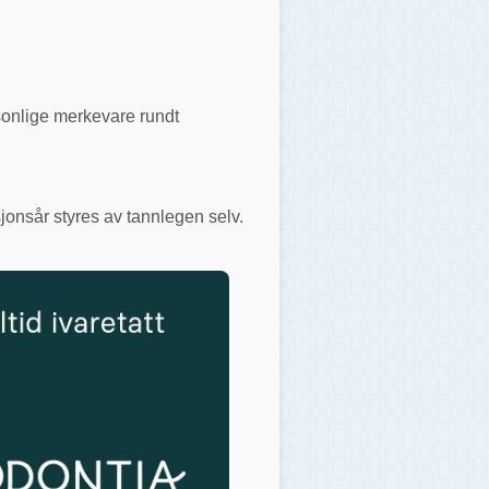
rsonlige merkevare rundt
jonsår styres av tannlegen selv.