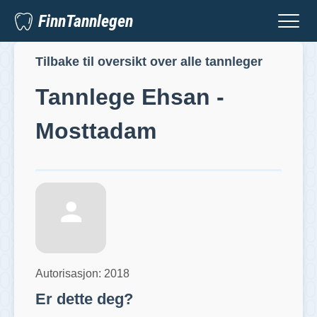
FinnTannlegen
Tilbake til oversikt over alle tannleger
Tannlege
Ehsan -
Mosttadam
Autorisasjon:
2018
Er dette deg?