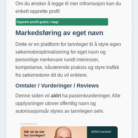
Om du ønsker å legge til mer infromasjon kan du
enkelt opprette profil
Opprett profil gratis i dag!
Markedsføring av eget navn
Dette er en plattform for tannleger til å styre egen
søkemotoroptimalisering for eget navn og
personlige merkevare rundt interesser,
kompetanse, nåværende praksis og styre trafikk
fra søkemotorer dit du vil enklere.
Omtaler / Vurderinger / Reviews
Denne siden vil
aldri
ha pasientvurderinger. Alle
opplysninger utover offentlig navn og
autorisasjonsår styres av tannlegen selv.
ANNONSE