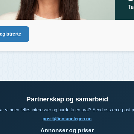
registrerte
Partnerskap og samarbeid
ar vi noen felles interesser og burde ta en prat? Send oss en e-post p
post@finntannlegen.no
Annonser og priser