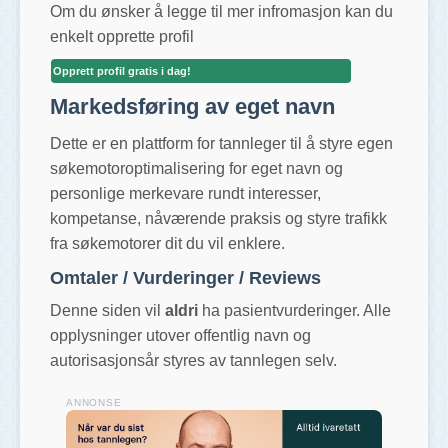
Om du ønsker å legge til mer infromasjon kan du
enkelt opprette profil
Opprett profil gratis i dag!
Markedsføring av eget navn
Dette er en plattform for tannleger til å styre egen
søkemotoroptimalisering for eget navn og
personlige merkevare rundt interesser,
kompetanse, nåværende praksis og styre trafikk
fra søkemotorer dit du vil enklere.
Omtaler / Vurderinger / Reviews
Denne siden vil
aldri
ha pasientvurderinger. Alle
opplysninger utover offentlig navn og
autorisasjonsår styres av tannlegen selv.
ANNONSE