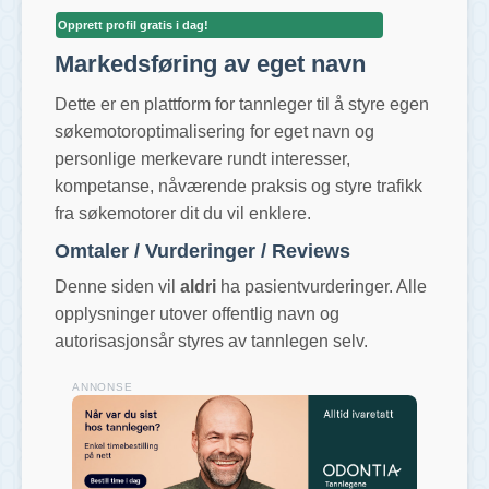
Opprett profil gratis i dag!
Markedsføring av eget navn
Dette er en plattform for tannleger til å styre egen
søkemotoroptimalisering for eget navn og
personlige merkevare rundt interesser,
kompetanse, nåværende praksis og styre trafikk
fra søkemotorer dit du vil enklere.
Omtaler / Vurderinger / Reviews
Denne siden vil
aldri
ha pasientvurderinger. Alle
opplysninger utover offentlig navn og
autorisasjonsår styres av tannlegen selv.
ANNONSE