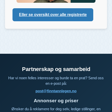
Eller se oversikt over alle registrerte
Partnerskap og samarbeid
Har vi noen felles interesser og burde ta en prat? Send oss
en e-post på:
post@finntannlegen.no
Annonser og priser
Ønsker du å reklamere for deg selv, ledige stillinger, en