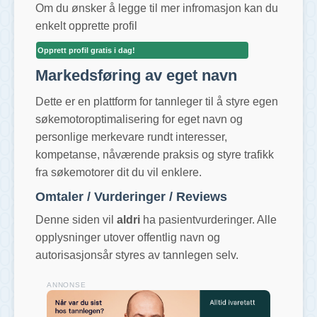
Om du ønsker å legge til mer infromasjon kan du
enkelt opprette profil
Opprett profil gratis i dag!
Markedsføring av eget navn
Dette er en plattform for tannleger til å styre egen
søkemotoroptimalisering for eget navn og
personlige merkevare rundt interesser,
kompetanse, nåværende praksis og styre trafikk
fra søkemotorer dit du vil enklere.
Omtaler / Vurderinger / Reviews
Denne siden vil
aldri
ha pasientvurderinger. Alle
opplysninger utover offentlig navn og
autorisasjonsår styres av tannlegen selv.
ANNONSE