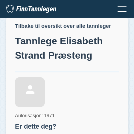
FinnTannlegen
Tilbake til oversikt over alle tannleger
Tannlege
Elisabeth
Strand Præsteng
Autorisasjon:
1971
Er dette deg?