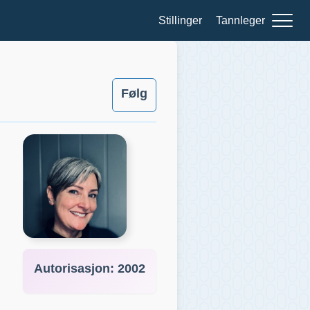
Stillinger
Tannleger
Følg
Autorisasjon:
2002