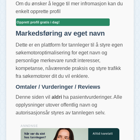
Om du ønsker å legge til mer infromasjon kan du
enkelt opprette profil
Opprett profil gratis i dag!
Markedsføring av eget navn
Dette er en plattform for tannleger til å styre egen
søkemotoroptimalisering for eget navn og
personlige merkevare rundt interesser,
kompetanse, nåværende praksis og styre trafikk
fra søkemotorer dit du vil enklere.
Omtaler / Vurderinger / Reviews
Denne siden vil
aldri
ha pasientvurderinger. Alle
opplysninger utover offentlig navn og
autorisasjonsår styres av tannlegen selv.
ANNONSE