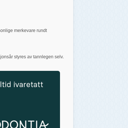
rsonlige merkevare rundt
jonsår styres av tannlegen selv.