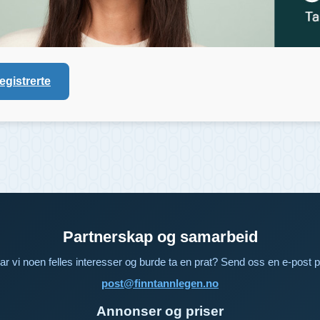
registrerte
Partnerskap og samarbeid
ar vi noen felles interesser og burde ta en prat? Send oss en e-post p
post@finntannlegen.no
Annonser og priser