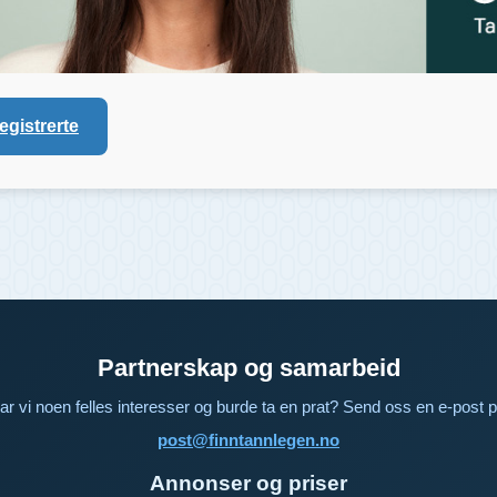
registrerte
Partnerskap og samarbeid
ar vi noen felles interesser og burde ta en prat? Send oss en e-post p
post@finntannlegen.no
Annonser og priser