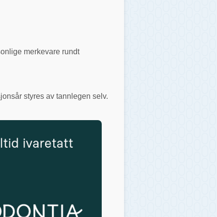
rsonlige merkevare rundt
jonsår styres av tannlegen selv.