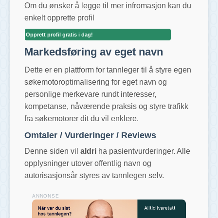
Om du ønsker å legge til mer infromasjon kan du
enkelt opprette profil
Opprett profil gratis i dag!
Markedsføring av eget navn
Dette er en plattform for tannleger til å styre egen
søkemotoroptimalisering for eget navn og
personlige merkevare rundt interesser,
kompetanse, nåværende praksis og styre trafikk
fra søkemotorer dit du vil enklere.
Omtaler / Vurderinger / Reviews
Denne siden vil
aldri
ha pasientvurderinger. Alle
opplysninger utover offentlig navn og
autorisasjonsår styres av tannlegen selv.
ANNONSE