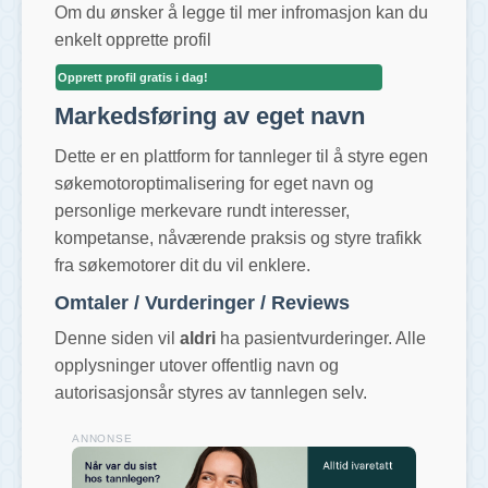
Om du ønsker å legge til mer infromasjon kan du
enkelt opprette profil
Opprett profil gratis i dag!
Markedsføring av eget navn
Dette er en plattform for tannleger til å styre egen
søkemotoroptimalisering for eget navn og
personlige merkevare rundt interesser,
kompetanse, nåværende praksis og styre trafikk
fra søkemotorer dit du vil enklere.
Omtaler / Vurderinger / Reviews
Denne siden vil
aldri
ha pasientvurderinger. Alle
opplysninger utover offentlig navn og
autorisasjonsår styres av tannlegen selv.
ANNONSE