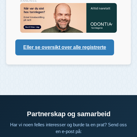
ANNONSE
Eller se oversikt over alle registrerte
Partnerskap og samarbeid
Har vi noen felles interesser og burde ta en prat? Send oss
en e-post på: