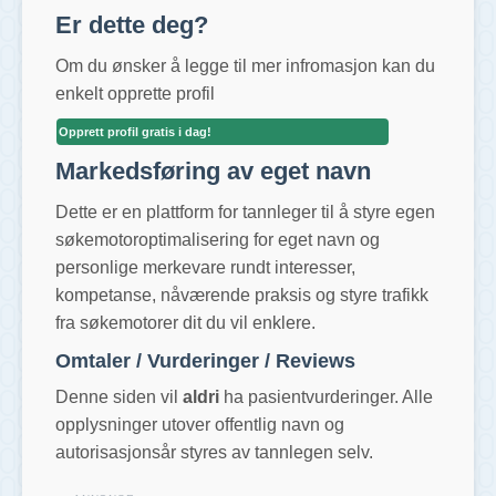
Er dette deg?
Om du ønsker å legge til mer infromasjon kan du
enkelt opprette profil
Opprett profil gratis i dag!
Markedsføring av eget navn
Dette er en plattform for tannleger til å styre egen
søkemotoroptimalisering for eget navn og
personlige merkevare rundt interesser,
kompetanse, nåværende praksis og styre trafikk
fra søkemotorer dit du vil enklere.
Omtaler / Vurderinger / Reviews
Denne siden vil
aldri
ha pasientvurderinger. Alle
opplysninger utover offentlig navn og
autorisasjonsår styres av tannlegen selv.