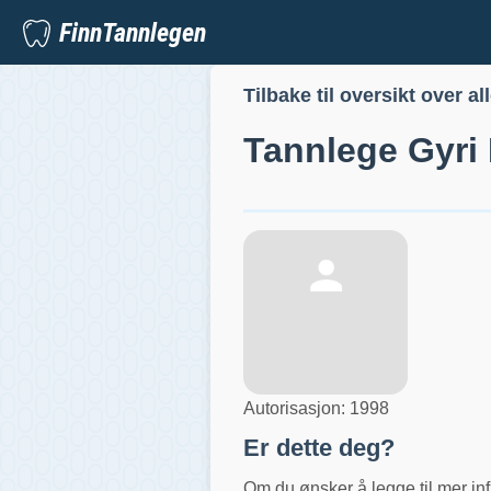
FinnTannlegen
Tilbake til oversikt over al
Tannlege
Gyri
Autorisasjon:
1998
Er dette deg?
Om du ønsker å legge til mer inf