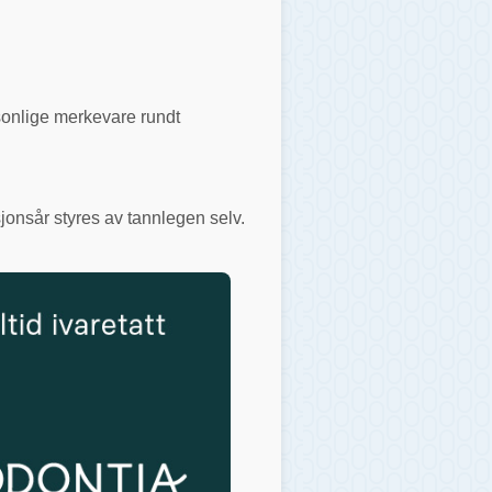
rsonlige merkevare rundt
jonsår styres av tannlegen selv.