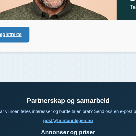
registrerte
Partnerskap og samarbeid
ar vi noen felles interesser og burde ta en prat? Send oss en e-post p
post@finntannlegen.no
Annonser og priser