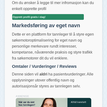
Om du ønsker å legge til mer infromasjon kan du
enkelt opprette profil
Opprett profil gratis i dag!
Markedsføring av eget navn
Dette er en plattform for tannleger til å styre egen
søkemotoroptimalisering for eget navn og
personlige merkevare rundt interesser,
kompetanse, nåværende praksis og styre trafikk
fra søkemotorer dit du vil enklere.
Omtaler / Vurderinger / Reviews
Denne siden vil
aldri
ha pasientvurderinger. Alle
opplysninger utover offentlig navn og
autorisasjonsår styres av tannlegen selv.
ANNONSE