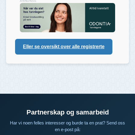
ANNONSE
Eller se oversikt over alle registrerte
Partnerskap og samarbeid
Har vi noen felles interesser og burde ta en prat? Send oss
en e-post på: