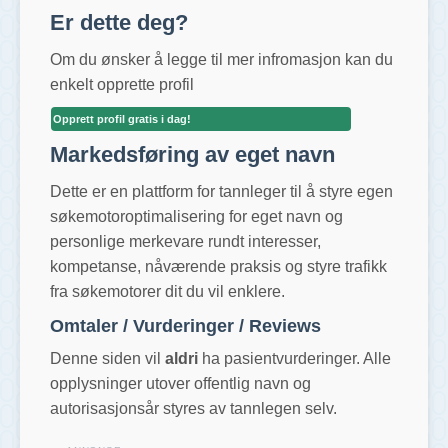
Er dette deg?
Om du ønsker å legge til mer infromasjon kan du
enkelt opprette profil
Opprett profil gratis i dag!
Markedsføring av eget navn
Dette er en plattform for tannleger til å styre egen
søkemotoroptimalisering for eget navn og
personlige merkevare rundt interesser,
kompetanse, nåværende praksis og styre trafikk
fra søkemotorer dit du vil enklere.
Omtaler / Vurderinger / Reviews
Denne siden vil
aldri
ha pasientvurderinger. Alle
opplysninger utover offentlig navn og
autorisasjonsår styres av tannlegen selv.