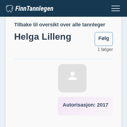
FinnTannlegen
Tilbake til oversikt over alle tannleger
Helga Lilleng
Følg
1 følger
Autorisasjon:
2017