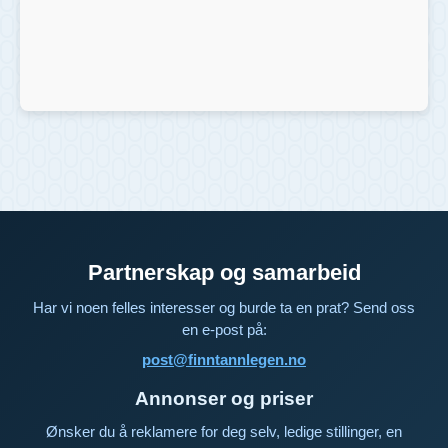
Partnerskap og samarbeid
Har vi noen felles interesser og burde ta en prat? Send oss
en e-post på:
post@finntannlegen.no
Annonser og priser
Ønsker du å reklamere for deg selv, ledige stillinger, en