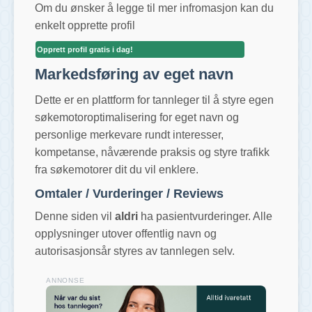
Om du ønsker å legge til mer infromasjon kan du
enkelt opprette profil
Opprett profil gratis i dag!
Markedsføring av eget navn
Dette er en plattform for tannleger til å styre egen
søkemotoroptimalisering for eget navn og
personlige merkevare rundt interesser,
kompetanse, nåværende praksis og styre trafikk
fra søkemotorer dit du vil enklere.
Omtaler / Vurderinger / Reviews
Denne siden vil
aldri
ha pasientvurderinger. Alle
opplysninger utover offentlig navn og
autorisasjonsår styres av tannlegen selv.
ANNONSE