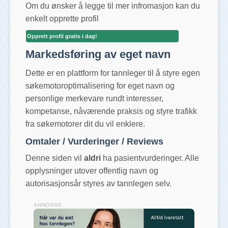
Om du ønsker å legge til mer infromasjon kan du
enkelt opprette profil
Opprett profil gratis i dag!
Markedsføring av eget navn
Dette er en plattform for tannleger til å styre egen
søkemotoroptimalisering for eget navn og
personlige merkevare rundt interesser,
kompetanse, nåværende praksis og styre trafikk
fra søkemotorer dit du vil enklere.
Omtaler / Vurderinger / Reviews
Denne siden vil
aldri
ha pasientvurderinger. Alle
opplysninger utover offentlig navn og
autorisasjonsår styres av tannlegen selv.
ANNONSE