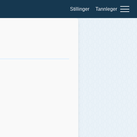
Stillinger
Tannleger