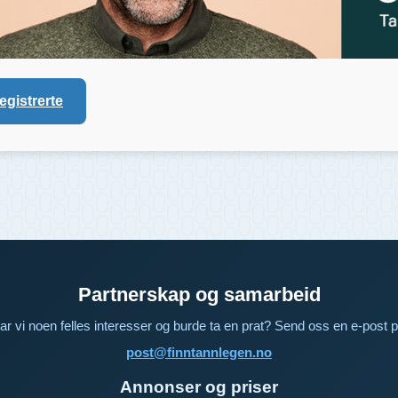
registrerte
Partnerskap og samarbeid
ar vi noen felles interesser og burde ta en prat? Send oss en e-post p
post@finntannlegen.no
Annonser og priser