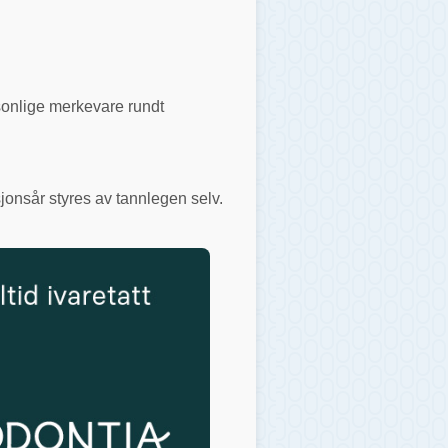
rsonlige merkevare rundt
jonsår styres av tannlegen selv.