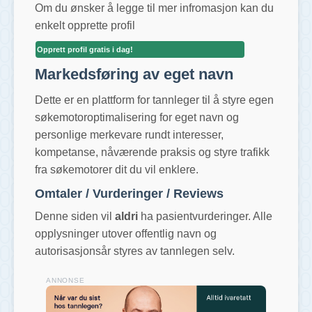
Om du ønsker å legge til mer infromasjon kan du
enkelt opprette profil
Opprett profil gratis i dag!
Markedsføring av eget navn
Dette er en plattform for tannleger til å styre egen
søkemotoroptimalisering for eget navn og
personlige merkevare rundt interesser,
kompetanse, nåværende praksis og styre trafikk
fra søkemotorer dit du vil enklere.
Omtaler / Vurderinger / Reviews
Denne siden vil
aldri
ha pasientvurderinger. Alle
opplysninger utover offentlig navn og
autorisasjonsår styres av tannlegen selv.
ANNONSE