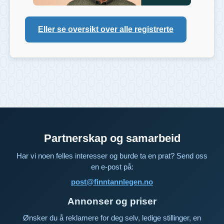
Eller se oversikt over alle registrerte
Partnerskap og samarbeid
Har vi noen felles interesser og burde ta en prat? Send oss
en e-post på:
post@finntannlegen.no
Annonser og priser
Ønsker du å reklamere for deg selv, ledige stillinger, en