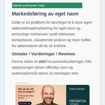
Opprett profil gratis i dag!
Markedsføring av eget navn
Dette er en plattform for tannleger til å styre egen
søkemotoroptimalisering for eget navn og
personlige merkevare rundt interesser,
kompetanse, nåværende praksis og styre trafikk
fra søkemotorer dit du vil enklere.
Omtaler / Vurderinger / Reviews
Denne siden vil
aldri
ha pasientvurderinger. Alle
opplysninger utover offentlig navn og
autorisasjonsår styres av tannlegen selv.
ANNONSE