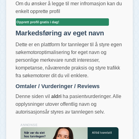
Om du ønsker å legge til mer infromasjon kan du
enkelt opprette profil
Opprett profil gratis i dag!
Markedsføring av eget navn
Dette er en plattform for tannleger til å styre egen
søkemotoroptimalisering for eget navn og
personlige merkevare rundt interesser,
kompetanse, nåværende praksis og styre trafikk
fra søkemotorer dit du vil enklere.
Omtaler / Vurderinger / Reviews
Denne siden vil
aldri
ha pasientvurderinger. Alle
opplysninger utover offentlig navn og
autorisasjonsår styres av tannlegen selv.
ANNONSE