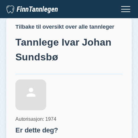
FinnTannlegen
Tilbake til oversikt over alle tannleger
Tannlege
Ivar Johan
Sundsbø
Autorisasjon:
1974
Er dette deg?