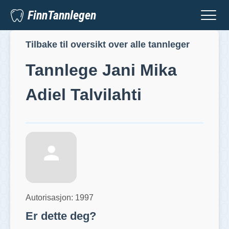
FinnTannlegen
Tilbake til oversikt over alle tannleger
Tannlege
Jani Mika
Adiel Talvilahti
Autorisasjon:
1997
Er dette deg?