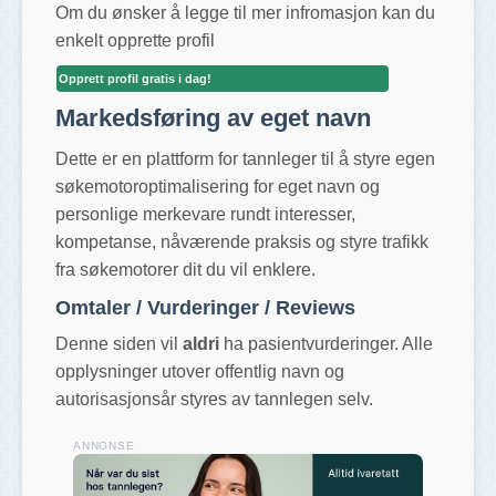
Om du ønsker å legge til mer infromasjon kan du
enkelt opprette profil
Opprett profil gratis i dag!
Markedsføring av eget navn
Dette er en plattform for tannleger til å styre egen
søkemotoroptimalisering for eget navn og
personlige merkevare rundt interesser,
kompetanse, nåværende praksis og styre trafikk
fra søkemotorer dit du vil enklere.
Omtaler / Vurderinger / Reviews
Denne siden vil
aldri
ha pasientvurderinger. Alle
opplysninger utover offentlig navn og
autorisasjonsår styres av tannlegen selv.
ANNONSE