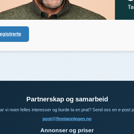
registrerte
Partnerskap og samarbeid
ar vi noen felles interesser og burde ta en prat? Send oss en e-post p
post@finntannlegen.no
Annonser og priser