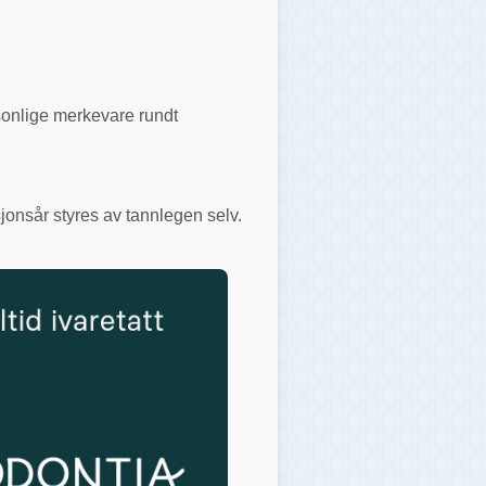
rsonlige merkevare rundt
jonsår styres av tannlegen selv.