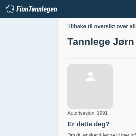
FinnTannlegen
Tilbake til oversikt over al
Tannlege
Jørn
Autorisasjon:
1991
Er dette deg?
Om du ønsker å legge til mer inf