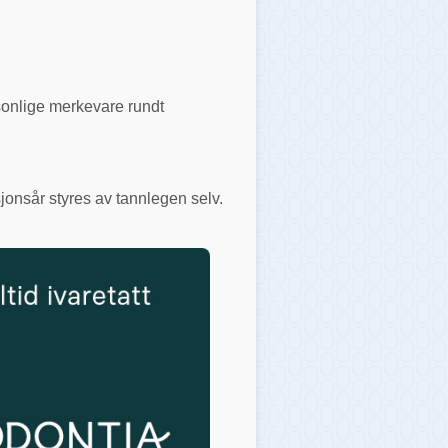
rsonlige merkevare rundt
jonsår styres av tannlegen selv.