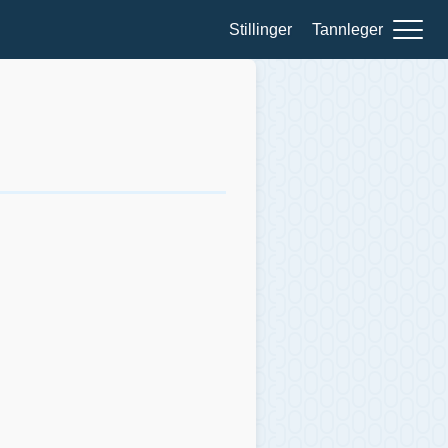
Stillinger
Tannleger