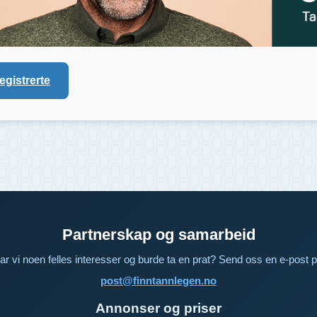
registrerte
Partnerskap og samarbeid
ar vi noen felles interesser og burde ta en prat? Send oss en e-post p
post@finntannlegen.no
Annonser og priser