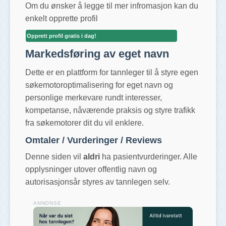
Om du ønsker å legge til mer infromasjon kan du
enkelt opprette profil
Opprett profil gratis i dag!
Markedsføring av eget navn
Dette er en plattform for tannleger til å styre egen
søkemotoroptimalisering for eget navn og
personlige merkevare rundt interesser,
kompetanse, nåværende praksis og styre trafikk
fra søkemotorer dit du vil enklere.
Omtaler / Vurderinger / Reviews
Denne siden vil
aldri
ha pasientvurderinger. Alle
opplysninger utover offentlig navn og
autorisasjonsår styres av tannlegen selv.
ANNONSE