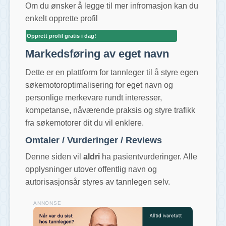
Om du ønsker å legge til mer infromasjon kan du
enkelt opprette profil
Opprett profil gratis i dag!
Markedsføring av eget navn
Dette er en plattform for tannleger til å styre egen
søkemotoroptimalisering for eget navn og
personlige merkevare rundt interesser,
kompetanse, nåværende praksis og styre trafikk
fra søkemotorer dit du vil enklere.
Omtaler / Vurderinger / Reviews
Denne siden vil
aldri
ha pasientvurderinger. Alle
opplysninger utover offentlig navn og
autorisasjonsår styres av tannlegen selv.
ANNONSE