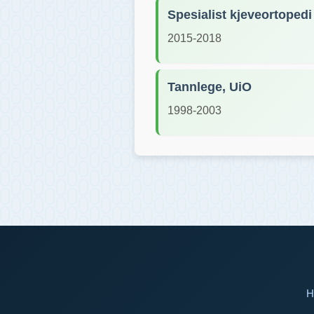
Spesialist kjeveortopedi
2015-2018
Tannlege, UiO
1998-2003
H