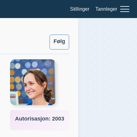
Stillinger
Tannleger
Følg
Autorisasjon:
2003