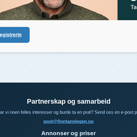
registrerte
Partnerskap og samarbeid
ar vi noen felles interesser og burde ta en prat? Send oss en e-post p
post@finntannlegen.no
Annonser og priser