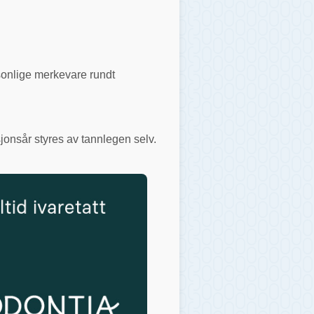
rsonlige merkevare rundt
jonsår styres av tannlegen selv.