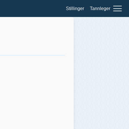
Stillinger
Tannleger