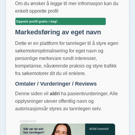
Om du ønsker å legge til mer infromasjon kan du
enkelt opprette profil
Opprett profil gratis i dag!
Markedsføring av eget navn
Dette er en plattform for tannleger til å styre egen
søkemotoroptimalisering for eget navn og
personlige merkevare rundt interesser,
kompetanse, nåværende praksis og styre trafikk
fra søkemotorer dit du vil enklere.
Omtaler / Vurderinger / Reviews
Denne siden vil
aldri
ha pasientvurderinger. Alle
opplysninger utover offentlig navn og
autorisasjonsår styres av tannlegen selv.
ANNONSE