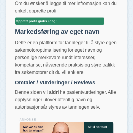
Om du ønsker å legge til mer infromasjon kan du
enkelt opprette profil
Opprett profil gratis i dag!
Markedsføring av eget navn
Dette er en plattform for tannleger til å styre egen
søkemotoroptimalisering for eget navn og
personlige merkevare rundt interesser,
kompetanse, nåværende praksis og styre trafikk
fra søkemotorer dit du vil enklere.
Omtaler / Vurderinger / Reviews
Denne siden vil
aldri
ha pasientvurderinger. Alle
opplysninger utover offentlig navn og
autorisasjonsår styres av tannlegen selv.
ANNONSE